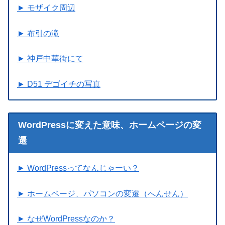
► モザイク周辺
► 布引の滝
► 神戸中華街にて
► D51 デゴイチの写真
WordPressに変えた意味、ホームページの変
遷
► WordPressってなんじゃーい？
► ホームページ、パソコンの変遷（へんせん）
► なぜWordPressなのか？