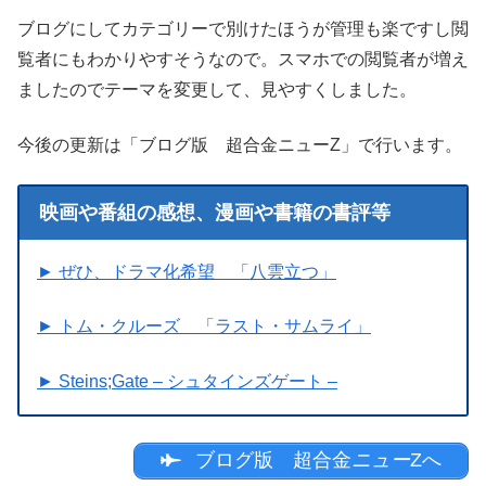
ブログにしてカテゴリーで別けたほうが管理も楽ですし閲
覧者にもわかりやすそうなので。スマホでの閲覧者が増え
ましたのでテーマを変更して、見やすくしました。
今後の更新は「ブログ版 超合金ニューZ」で行います。
映画や番組の感想、漫画や書籍の書評等
► ぜひ、ドラマ化希望 「八雲立つ」
► トム・クルーズ 「ラスト・サムライ」
► Steins;Gate – シュタインズゲート –
ブログ版 超合金
ニュー
Zへ