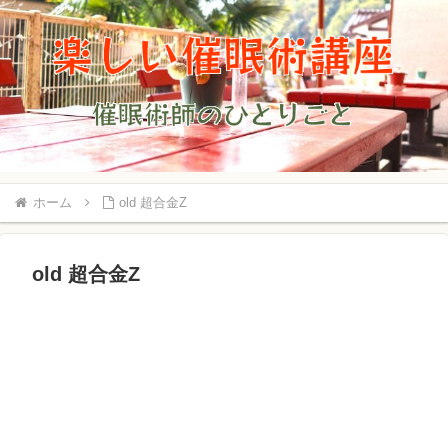
ホーム
old 超合金Z
old 超合金Z