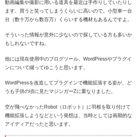
動画編集や撮影に用いる道具を最近は手作りしていたりし
ます。買うと笑ってしまうくらいに高いので。小型車一台
分（数十万から数百万）くらいする機材もあるんですよ。
そういった情報が意外に少ないので探している方も多いか
もしれないですね。
他には現在使用中のブログツール、WordPressやプラグイ
ンについて綴ってゆこうと思います。
WordPressを改造してプラグインで機能拡張する姿が、ど
うも子供の頃に見たマジンガーZに重なりました。
空が飛べなかったRobot（ロボット）に羽根を取り付けて
機能拡張しようなどという発想は、当時としては画期的な
アイディアだったと思います。