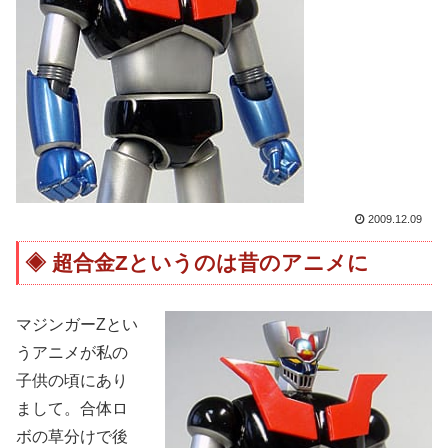
2009.12.09
超合金Zというのは昔のアニメに
マジンガーZとい
うアニメが私の
子供の頃にあり
まして。合体ロ
ボの草分けで後