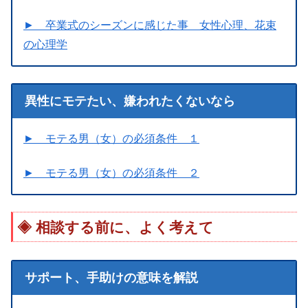
► 卒業式のシーズンに感じた事 女性心理、花束
の心理学
異性にモテたい、嫌われたくないなら
► モテる男（女）の必須条件 １
► モテる男（女）の必須条件 ２
相談する前に、よく考えて
サポート、手助けの意味を解説