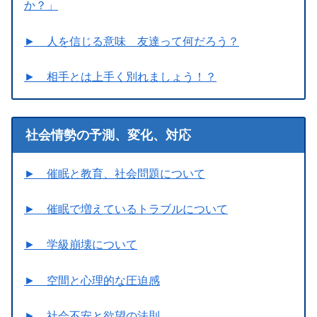
か？」
► 人を信じる意味 友達って何だろう？
► 相手とは上手く別れましょう！？
社会情勢の予測、変化、対応
► 催眠と教育、社会問題について
► 催眠で増えているトラブルについて
► 学級崩壊について
► 空間と心理的な圧迫感
► 社会不安と欲望の法則