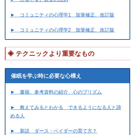
► コミュニティの心理学1 加筆修正、改訂版
► コミュニティの心理学2 加筆修正、改訂版
テクニックより重要なもの
催眠を学ぶ時に必要な心構え
► 書籍、参考資料の紹介 心のプリズム
► 教えてみるとわかる できるようになる人と諦
める人
► 新説 ダース・ベイダーの育て方？