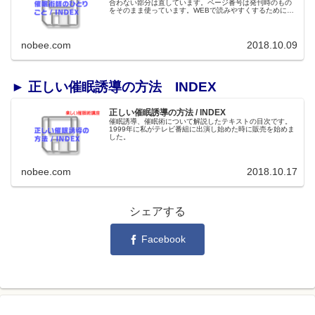
合わない部分は直しています。ページ番号は発刊時のもの
をそのまま使っています。WEBで読みやすくするために縦
書きを横書きにしました。各コーナーへリンクが貼ってあ
ります。アイキャッチ画像用に...
nobee.com
2018.10.09
► 正しい催眠誘導の方法 INDEX
正しい催眠誘導の方法 / INDEX
催眠誘導、催眠術について解説したテキストの目次です。
1999年に私がテレビ番組に出演し始めた時に販売を始めま
した。
nobee.com
2018.10.17
シェアする
Facebook