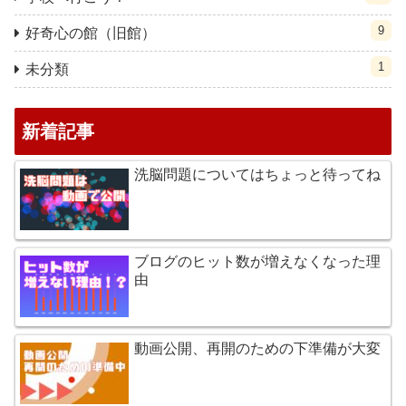
9
好奇心の館（旧館）
1
未分類
新着記事
洗脳問題についてはちょっと待ってね
ブログのヒット数が増えなくなった理
由
動画公開、再開のための下準備が大変