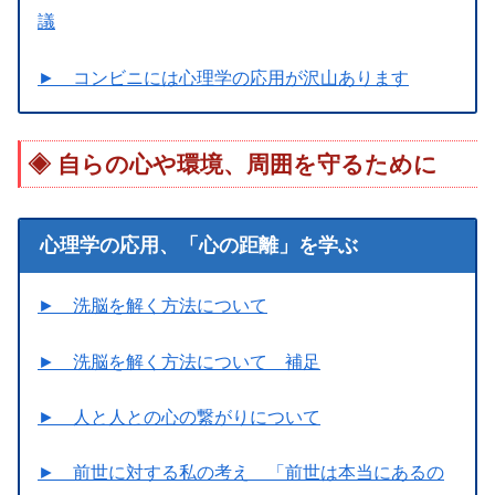
議
► コンビニには心理学の応用が沢山あります
自らの心や環境、周囲を守るために
心理学の応用、「心の距離」を学ぶ
► 洗脳を解く方法について
► 洗脳を解く方法について 補足
► 人と人との心の繋がりについて
► 前世に対する私の考え 「前世は本当にあるの