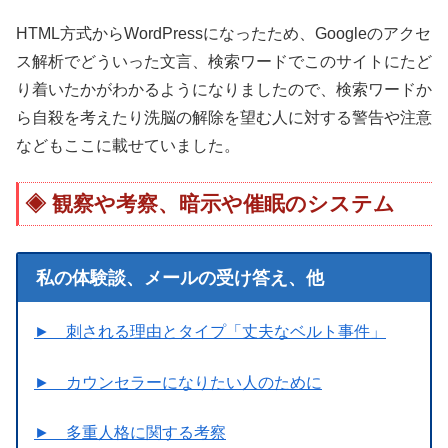
HTML方式からWordPressになったため、Googleのアクセ
ス解析でどういった文言、検索ワードでこのサイトにたど
り着いたかがわかるようになりましたので、検索ワードか
ら自殺を考えたり洗脳の解除を望む人に対する警告や注意
などもここに載せていました。
観察や考察、暗示や催眠のシステム
私の体験談、メールの受け答え、他
► 刺される理由とタイプ「丈夫なベルト事件」
► カウンセラーになりたい人のために
► 多重人格に関する考察