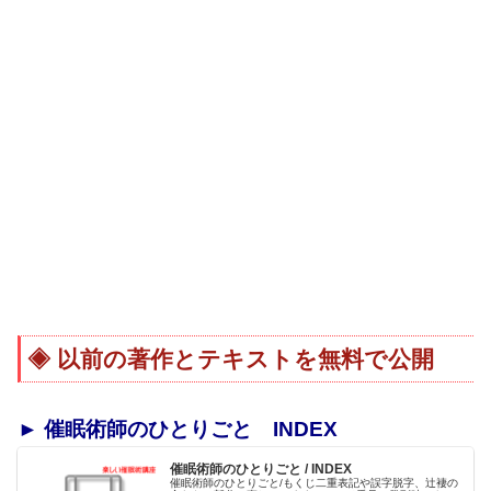
以前の著作とテキストを無料で公開
► 催眠術師のひとりごと INDEX
催眠術師のひとりごと / INDEX
催眠術師のひとりごと/もくじ二重表記や誤字脱字、辻褄の