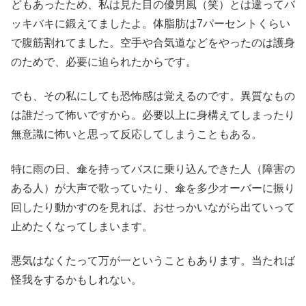
どもあったため、私は見た目の優男風（笑）とは違ってバ
ッキバキに鍛えてましたよ。体脂肪は7パーセントくらい
で腹筋割れてました。空手や合気道などをやったのは護身
のためで、必要に迫られたからです。
でも、その私にしても恐怖感は覚えるのです。異質なもの
は誰だって怖いですから。必要以上に身構えてしまったり
無意識に怖いと思って反応してしまうこともある。
特に雨の日、傘を持ってバスに乗り込んできた人（障害の
ある人）が大声で歌っていたり、傘を多少オーバーに振り
回したり動かすのを見れば、おせっかいながら出ていって
止めたくなってしまいます。
悪気はなくたって万が一ということもあります。当たれば
怪我をするかもしれない。