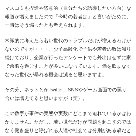
マスコミも捏造や恣意的（自分たちの誘導したい方向）な
報道が増えましたので「今時の若者は」と言いがために、
一時はそう煽ったとも考えられます。
常識的に考えたら若い世代のトラブルだけが増えるわけが
ないのですが・・・。少子高齢化で子供や若者の数は減り
続けており、企業が行ったアンケートでも外出はせずに家
で余暇を過ごすことが多いになっています。酒を飲まなく
なった世代が暴れる機会は減ると思いますよ。
その分、ネットとかTwitter、SNSやゲーム画面での罵り
合いは増えてると思いますが（笑）。
この数字が事件の実態や実数にどこまで迫れているかはわ
かりません。ただし、若い世代だけが問題を起こすのでは
なく働き盛りと呼ばれる人達や社会では分別がある歳だと