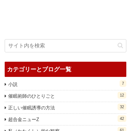
カテゴリーとブログ一覧
7
小説
12
催眠術師のひとりごと
32
正しい催眠誘導の方法
42
超合金ニューZ
61