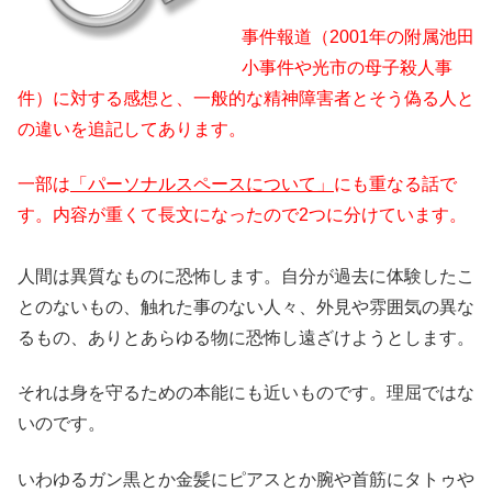
事件報道（2001年の附属池田
小事件や光市の母子殺人事
件）に対する感想と、一般的な精神障害者とそう偽る人と
の違いを追記してあります。
一部は
「パーソナルスペースについて」
にも重なる話で
す。内容が重くて長文になったので2つに分けています。
人間は異質なものに恐怖します。自分が過去に体験したこ
とのないもの、触れた事のない人々、外見や雰囲気の異な
るもの、ありとあらゆる物に恐怖し遠ざけようとします。
それは身を守るための本能にも近いものです。理屈ではな
いのです。
いわゆるガン黒とか金髪にピアスとか腕や首筋にタトゥや