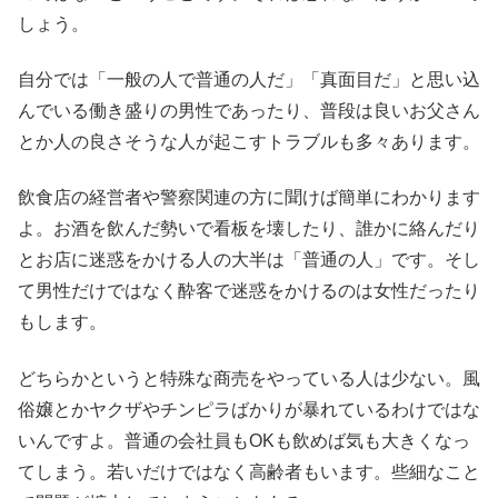
しょう。
自分では「一般の人で普通の人だ」「真面目だ」と思い込
んでいる働き盛りの男性であったり、普段は良いお父さん
とか人の良さそうな人が起こすトラブルも多々あります。
飲食店の経営者や警察関連の方に聞けば簡単にわかります
よ。お酒を飲んだ勢いで看板を壊したり、誰かに絡んだり
とお店に迷惑をかける人の大半は「普通の人」です。そし
て男性だけではなく酔客で迷惑をかけるのは女性だったり
もします。
どちらかというと特殊な商売をやっている人は少ない。風
俗嬢とかヤクザやチンピラばかりが暴れているわけではな
いんですよ。普通の会社員もOKも飲めば気も大きくなっ
てしまう。若いだけではなく高齢者もいます。些細なこと