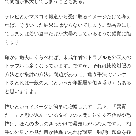
で問題が拡大してしまうこともある。
テレビとかマスコミ報道から受け取るイメージだけで考え
れば、そういった結果にはならないでしょう。鵜呑みにし
てしまえば若い連中だけが大暴れしているような錯覚に陥
ります。
確かに過去にくらべれば、未成年者のトラブルも外国人の
トラブルも多くなっています。ですが、それは比較対照の
方法とか集計の方法に問題があって、違う手法でアンケー
トをとれば一般の人（というか年配層や働き盛り）もある
と思いますよ。
怖いというイメージは簡単に増幅します。元々、「異質
だ！」と思い込んでいるタイプの人間に対する不信感や恐
怖は、ほんの少しのきっかけで暴走しがちなんですよ。相
手の外見とか見た目が特異であれば尚更、強烈に印象を残