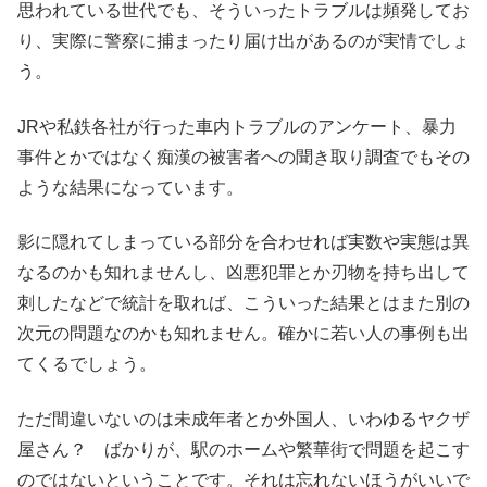
思われている世代でも、そういったトラブルは頻発してお
り、実際に警察に捕まったり届け出があるのが実情でしょ
う。
JRや私鉄各社が行った車内トラブルのアンケート、暴力
事件とかではなく痴漢の被害者への聞き取り調査でもその
ような結果になっています。
影に隠れてしまっている部分を合わせれば実数や実態は異
なるのかも知れませんし、凶悪犯罪とか刃物を持ち出して
刺したなどで統計を取れば、こういった結果とはまた別の
次元の問題なのかも知れません。確かに若い人の事例も出
てくるでしょう。
ただ間違いないのは未成年者とか外国人、いわゆるヤクザ
屋さん？ ばかりが、駅のホームや繁華街で問題を起こす
のではないということです。それは忘れないほうがいいで