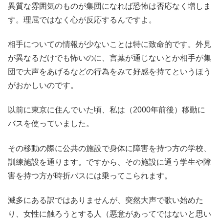
異質な雰囲気のものが集団になれば恐怖は否応なく増しま
す。理屈ではなく心が反応するんですよ。
相手についての情報が少ないことは特に致命的です。外見
が異なるだけでも怖いのに、言葉が通じないとか相手が集
団で大声をあげるなどの行為をみて好感を持てというほう
がおかしいのです。
以前に東京に住んでいた頃、私は（2000年前後）移動に
バスを使っていました。
その移動の際に公共の施設で身体に障害を持つ方の学校、
訓練施設を通ります。ですから、その施設に通う学生や障
害を持つ方が時折バスには乗ってこられます。
滅多にある訳ではありませんが、突然大声で歌い始めた
り、女性に触ろうとする人（悪意があってではないと思い