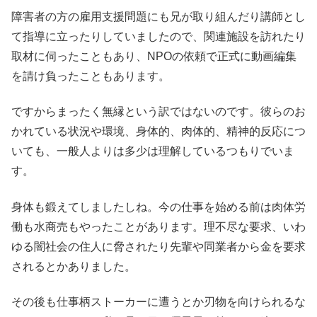
障害者の方の雇用支援問題にも兄が取り組んだり講師とし
て指導に立ったりしていましたので、関連施設を訪れたり
取材に伺ったこともあり、NPOの依頼で正式に動画編集
を請け負ったこともあります。
ですからまったく無縁という訳ではないのです。彼らのお
かれている状況や環境、身体的、肉体的、精神的反応につ
いても、一般人よりは多少は理解しているつもりでいま
す。
身体も鍛えてしましたしね。今の仕事を始める前は肉体労
働も水商売もやったことがあります。理不尽な要求、いわ
ゆる闇社会の住人に脅されたり先輩や同業者から金を要求
されるとかありました。
その後も仕事柄ストーカーに遭うとか刃物を向けられるな