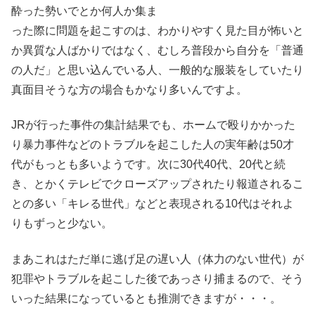
酔った勢いでとか何人か集ま
った際に問題を起こすのは、わかりやすく見た目が怖いと
か異質な人ばかりではなく、むしろ普段から自分を「普通
の人だ」と思い込んでいる人、一般的な服装をしていたり
真面目そうな方の場合もかなり多いんですよ。
JRが行った事件の集計結果でも、ホームで殴りかかった
り暴力事件などのトラブルを起こした人の実年齢は50才
代がもっとも多いようです。次に30代40代、20代と続
き、とかくテレビでクローズアップされたり報道されるこ
との多い「キレる世代」などと表現される10代はそれよ
りもずっと少ない。
まあこれはただ単に逃げ足の遅い人（体力のない世代）が
犯罪やトラブルを起こした後であっさり捕まるので、そう
いった結果になっているとも推測できますが・・・。