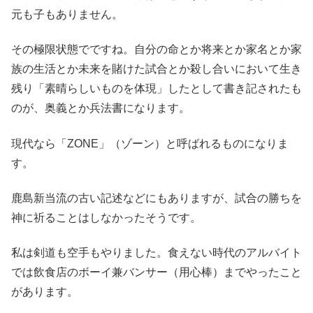
元も子もありません。
その極限状態でですね。自分の命とか将来とか家名とか家
族の生活とか未来を賭けた試合とか殺し合いにおいて生き
残り「素晴らしいものを体現」したとして書き記されたも
のが、奥義とか兵法書になります。
現代なら「ZONE」（ゾーン）と呼ばれるものになりま
す。
鹿島新当流の古い記述などにもありますが、試合の勝ちを
神に祈ることはしなかったそうです。
私は剣道も空手もやりました。食えない時代のアルバイト
では飲食店のボーイ兼バンサー（用心棒）までやったこと
があります。