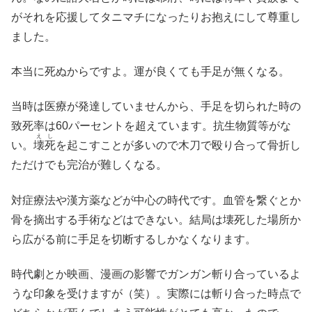
がそれを応援してタニマチになったりお抱えにして尊重し
ました。
本当に死ぬからですよ。運が良くても手足が無くなる。
当時は医療が発達していませんから、手足を切られた時の
致死率は60パーセントを超えています。抗生物質等がな
えし
い。
壊死
を起こすことが多いので木刀で殴り合って骨折し
ただけでも完治が難しくなる。
対症療法や漢方薬などが中心の時代です。血管を繋ぐとか
骨を摘出する手術などはできない。結局は壊死した場所か
ら広がる前に手足を切断するしかなくなります。
時代劇とか映画、漫画の影響でガンガン斬り合っているよ
うな印象を受けますが（笑）。実際には斬り合った時点で