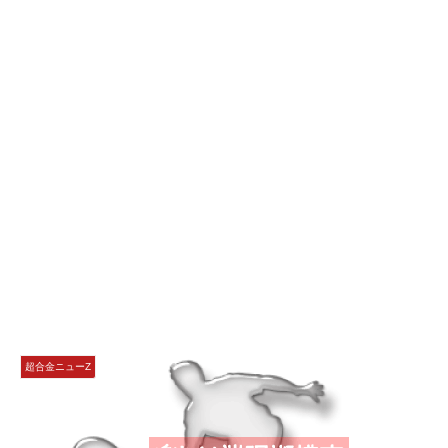
超合金ニューZ