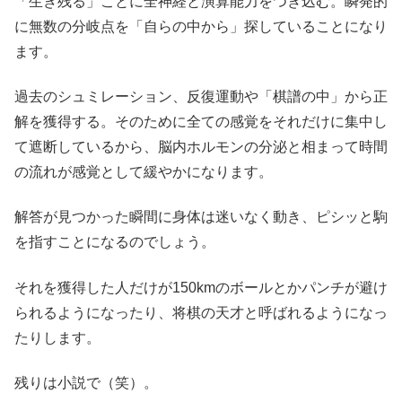
「生き残る」ことに全神経と演算能力をつぎ込む。瞬発的
に無数の分岐点を「自らの中から」探していることになり
ます。
過去のシュミレーション、反復運動や「棋譜の中」から正
解を獲得する。そのために全ての感覚をそれだけに集中し
て遮断しているから、脳内ホルモンの分泌と相まって時間
の流れが感覚として緩やかになります。
解答が見つかった瞬間に身体は迷いなく動き、ピシッと駒
を指すことになるのでしょう。
それを獲得した人だけが150kmのボールとかパンチが避け
られるようになったり、将棋の天才と呼ばれるようになっ
たりします。
残りは小説で（笑）。