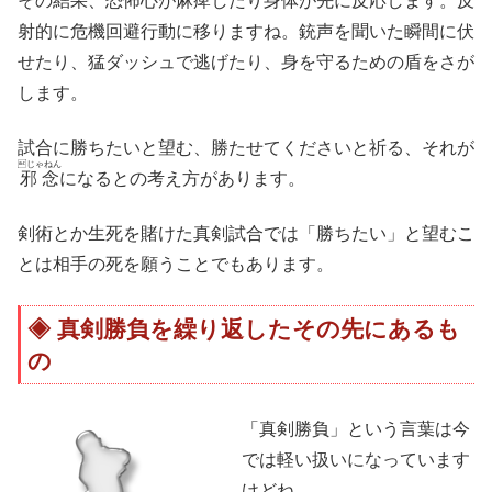
その結果、恐怖心が
麻痺
したり身体が先に反応します。反
射的に危機回避行動に移りますね。銃声を聞いた瞬間に伏
せたり、猛ダッシュで逃げたり、身を守るための盾をさが
します。
試合に勝ちたいと望む、勝たせてくださいと祈る、それが
じゃねん
邪念
になるとの考え方があります。
剣術とか生死を賭けた真剣試合では「勝ちたい」と望むこ
とは相手の死を願うことでもあります。
真剣勝負を繰り返したその先にあるも
の
「真剣勝負」という言葉は今
では軽い扱いになっています
けどね。