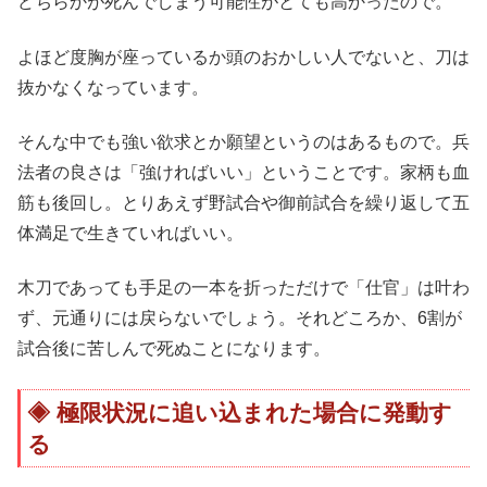
どちらかが死んでしまう可能性がとても高かったので。
よほど度胸が座っているか頭のおかしい人でないと、刀は
抜かなくなっています。
そんな中でも強い欲求とか願望というのはあるもので。兵
法者の良さは「強ければいい」ということです。家柄も血
筋も後回し。とりあえず野試合や御前試合を繰り返して五
体満足で生きていればいい。
木刀であっても手足の一本を折っただけで「仕官」は叶わ
ず、元通りには戻らないでしょう。それどころか、6割が
試合後に苦しんで死ぬことになります。
極限状況に追い込まれた場合に発動す
る