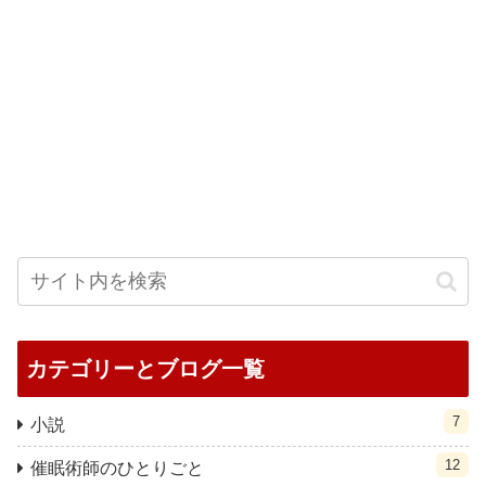
カテゴリーとブログ一覧
7
小説
12
催眠術師のひとりごと