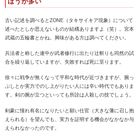
ほうが多い
古い記述を調べるとZONE（タキサイキア現象）について
述べたとしか思えないものが結構ありますよ（笑）。宮本
武蔵の五輪書とかね。興味がある方は調べてください。
兵法者と称した連中が武者修行に出たり辻斬りも同然の試
合を繰り返していますが、失敗すれば死に至ります。
徐々に戦争が無くなって平和な時代が近づきますが、腕っ
ぷしとか実力でのし上がりたい人には辛い時代でもありま
す。剣の腕が立つといっても所詮は人殺しの技でしょう。
剣豪に憧れ有名になりたいと願い仕官（大きな藩に召し抱
えられる）を望んでも、実力を証明する機会がなかなか与
えられなかったのです。