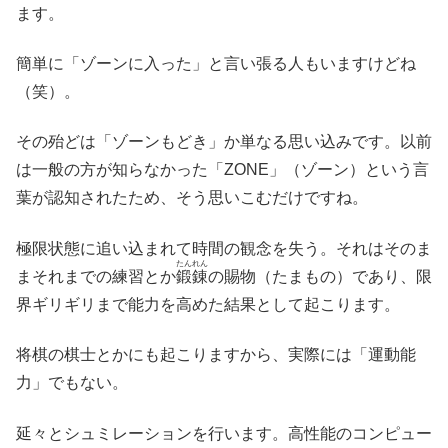
ます。
簡単に「ゾーンに入った」と言い張る人もいますけどね
（笑）。
その殆どは「ゾーンもどき」か単なる思い込みです。以前
は一般の方が知らなかった「ZONE」（ゾーン）という言
葉が認知されたため、そう思いこむだけですね。
極限状態に追い込まれて時間の観念を失う。それはそのま
たんれん
まそれまでの練習とか
鍛錬
の賜物（たまもの）であり、限
界ギリギリまで能力を高めた結果として起こります。
将棋の棋士とかにも起こりますから、実際には「運動能
力」でもない。
延々とシュミレーションを行います。高性能のコンピュー