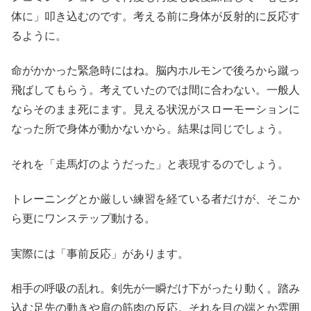
体に」叩き込むのです。考える前に身体が反射的に反応す
るように。
命がかかった緊急時にはね。脳内ホルモンで後ろから蹴っ
飛ばしてもらう。考えていたのでは間に合わない。一般人
ならそのまま死にます。見える状況がスローモーションに
なった所で身体が動かないから。結果は同じでしょう。
それを「走馬灯のようだった」と表現するのでしょう。
トレーニングとか厳しい練習を経ている者だけが、そこか
ら更にワンステップ動ける。
実際には「事前反応」があります。
相手の呼吸の乱れ。剣先が一瞬だけ下がったり動く。踏み
込む足先の動きや肩の筋肉の反応。それを目の端とか雰囲