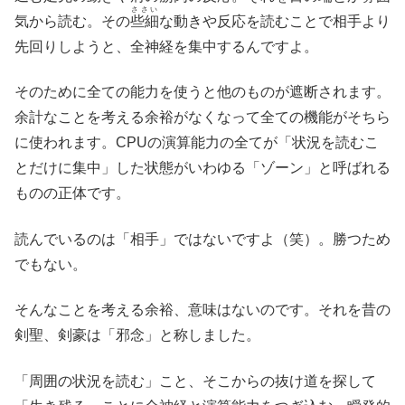
ささい
気から読む。その
些細
な動きや反応を読むことで相手より
先回りしようと、全神経を集中するんですよ。
そのために全ての能力を使うと他のものが遮断されます。
余計なことを考える余裕がなくなって全ての機能がそちら
に使われます。CPUの演算能力の全てが「状況を読むこ
とだけに集中」した状態がいわゆる「ゾーン」と呼ばれる
ものの正体です。
読んでいるのは「相手」ではないですよ（笑）。勝つため
でもない。
そんなことを考える余裕、意味はないのです。それを昔の
剣聖、剣豪は「邪念」と称しました。
「周囲の状況を読む」こと、そこからの抜け道を探して