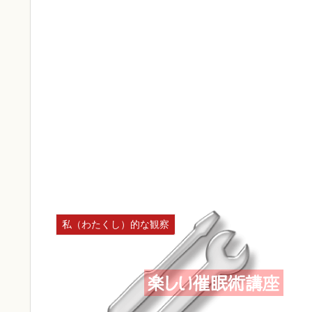
私（わたくし）的な観察