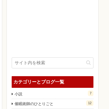
カテゴリーとブログ一覧
7
小説
12
催眠術師のひとりごと