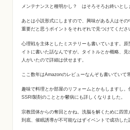
メンテナンスと種明かし？ はそろそろお終いとし
あとは小説形式にしますので、興味がある人はその
重要だと思うポイントをそれぞれで見つけてくださ
心理戦を主体としたミステリーも書いています。原
イトに書いた話なんですが。タイトルとか概略、見
人がいたので詳細は伏せます。
ここ数年はAmazonのレビューなんぞも書いていて
趣味で料理とか部屋のリフォームとかもしますし。
SSRI製剤のこととか鬱病にも詳しくなりました。
宗教団体からの奪回とかね。洗脳を解くために四苦
到底、催眠誘導が不可能なはずイベントで成功した