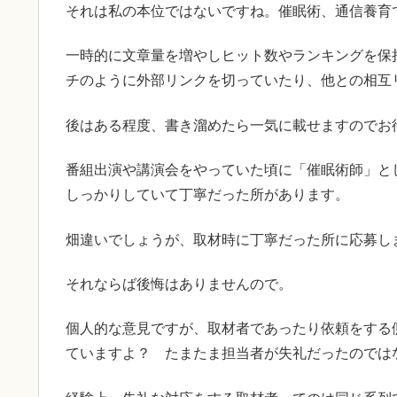
それは私の本位ではないですね。催眠術、通信養育
一時的に文章量を増やしヒット数やランキングを保
チのように外部リンクを切っていたり、他との相互
後はある程度、書き溜めたら一気に載せますのでお
番組出演や講演会をやっていた頃に「催眠術師」と
しっかりしていて丁寧だった所があります。
畑違いでしょうが、取材時に丁寧だった所に応募し
それならば後悔はありませんので。
個人的な意見ですが、取材者であったり依頼をする
ていますよ？ たまたま担当者が失礼だったのでは