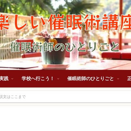
実践
学校へ行こう！
催眠術師のひとりごと
説文はここまで