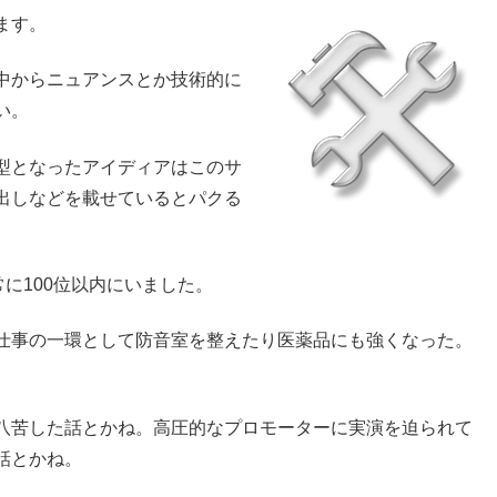
ます。
中からニュアンスとか技術的に
い。
型となったアイディアはこのサ
出しなどを載せているとパクる
常に100位以内にいました。
仕事の一環として防音室を整えたり医薬品にも強くなった。
八苦した話とかね。高圧的なプロモーターに実演を迫られて
話とかね。