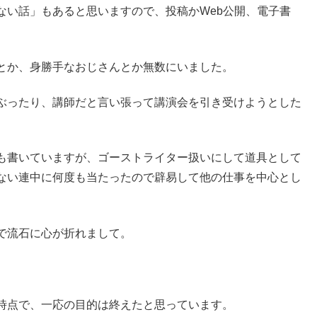
ない話」もあると思いますので、投稿かWeb公開、電子書
とか、身勝手なおじさんとか無数にいました。
ぶったり、講師だと言い張って講演会を引き受けようとした
も書いていますが、ゴーストライター扱いにして道具として
ない連中に何度も当たったので辟易して他の仕事を中心とし
で流石に心が折れまして。
時点で、一応の目的は終えたと思っています。