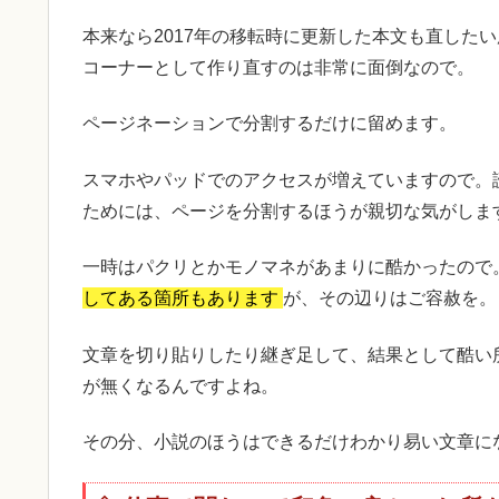
本来なら2017年の移転時に更新した本文も直した
コーナーとして作り直すのは非常に面倒なので。
ページネーションで分割するだけに留めます。
スマホやパッドでのアクセスが増えていますので。
ためには、ページを分割するほうが親切な気がしま
一時はパクリとかモノマネがあまりに酷かったので。
してある箇所もあります
が、その辺りはご容赦を。
文章を切り貼りしたり継ぎ足して、結果として酷い
が無くなるんですよね。
その分、小説のほうはできるだけわかり易い文章に