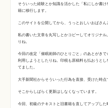
そういった経験とか知識を活かした「私にしか書け
籍に移行します。
このサイトを公開してから、うっとおしいおばさん
私の書いた文章を丸写しとかコピーしてオリジナル
りね。
今回の改定「催眠術師のひとりごと」のあとがきで
利用しようとしたりね。印税も原稿料も払おうとし
てました。
大手新聞社からそういった行為を直接、受けた時点
そこからしばらく更新はしなくなっています。
今回、初級のテキストと旧書籍を直してアップした