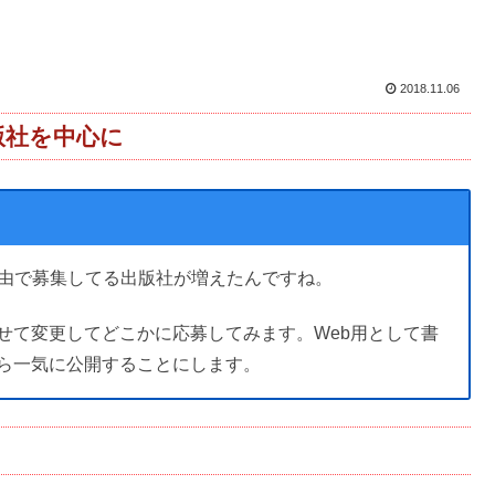
2018.11.06
版社を中心に
経由で募集してる出版社が増えたんですね。
せて変更してどこかに応募してみます。Web用として書
ら一気に公開することにします。