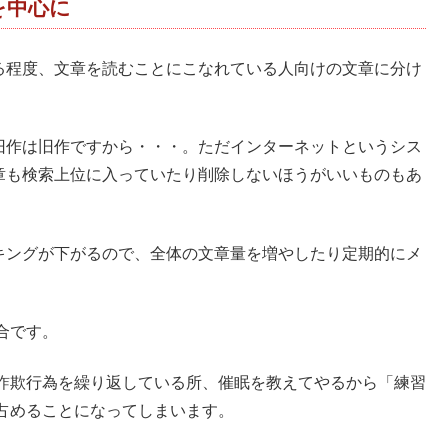
を中心に
る程度、文章を読むことにこなれている人向けの文章に分け
旧作は旧作ですから・・・。ただインターネットというシス
章も検索上位に入っていたり削除しないほうがいいものもあ
キングが下がるので、全体の文章量を増やしたり定期的にメ
合です。
詐欺行為を繰り返している所、催眠を教えてやるから「練習
占めることになってしまいます。