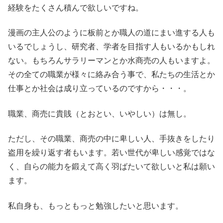
経験をたくさん積んで欲しいですね。
漫画の主人公のように板前とか職人の道にまい進する人も
いるでしょうし、研究者、学者を目指す人もいるかもしれ
ない。もちろんサラリーマンとか水商売の人もいますよ。
その全ての職業が様々に絡み合う事で、私たちの生活とか
仕事とか社会は成り立っているのですから・・・。
職業、商売に貴賎（とおとい、いやしい）は無し。
ただし、その職業、商売の中に卑しい人、手抜きをしたり
盗用を繰り返す者もいます。若い世代が卑しい感覚ではな
く、自らの能力を鍛えて高く羽ばたいて欲しいと私は願い
ます。
私自身も、もっともっと勉強したいと思います。