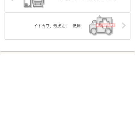
イトカワ、最接近！ 激痛