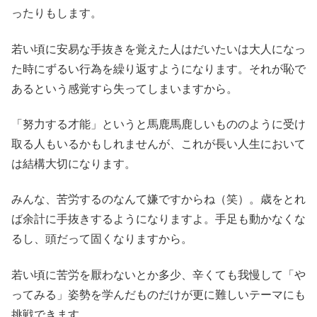
ったりもします。
若い頃に安易な手抜きを覚えた人はだいたいは大人になっ
た時にずるい行為を繰り返すようになります。それが恥で
あるという感覚すら失ってしまいますから。
「努力する才能」というと馬鹿馬鹿しいもののように受け
取る人もいるかもしれませんが、これが長い人生において
は結構大切になります。
みんな、苦労するのなんて嫌ですからね（笑）。歳をとれ
ば余計に手抜きするようになりますよ。手足も動かなくな
るし、頭だって固くなりますから。
若い頃に苦労を厭わないとか多少、辛くても我慢して「や
ってみる」姿勢を学んだものだけが更に難しいテーマにも
挑戦できます。