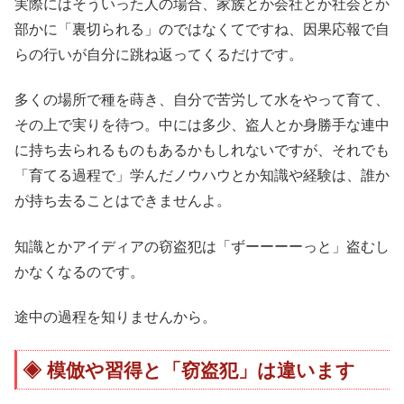
実際にはそういった人の場合、家族とか会社とか社会とか
部かに「裏切られる」のではなくてですね、因果応報で自
らの行いが自分に跳ね返ってくるだけです。
多くの場所で種を蒔き、自分で苦労して水をやって育て、
その上で実りを待つ。中には多少、盗人とか身勝手な連中
に持ち去られるものもあるかもしれないですが、それでも
「育てる過程で」学んだノウハウとか知識や経験は、誰か
が持ち去ることはできませんよ。
知識とかアイディアの窃盗犯は「ずーーーーっと」盗むし
かなくなるのです。
途中の過程を知りませんから。
模倣や習得と「窃盗犯」は違います