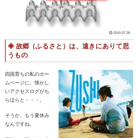
2010.07.26
故郷（ふるさと）は、遠きにありて思
うもの
四国育ちの私のホー
ムページに、懐かし
いアクセスログがち
らほらと・・・。
そうか、もう夏休み
なんですね。