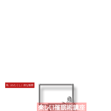
私（わたくし）的な観察