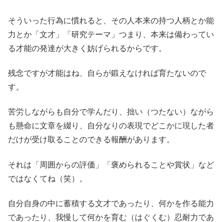
そういった行為に慣れると、その人本来の持つ人柄とか能
力とか「文才」「研究テーマ」つまり、本来は備わってい
る才能の発達が大きく妨げられるからです。
残念ですが才能はね、自らが鍛えなければ育たないので
す。
苦労しながらも自分で学んだり、拙い（つたない）ながら
も懸命に文章を綴り、自分なりの表現でどこかに現した者
だけが受け取ることのできる報酬があります。
それは「周囲からの評価」「褒められることや賞状」など
ではなくてね（笑）。
自分自身の中に蓄積する文才であったり、何かを作る能力
であったり、我慢して何かを育む（はぐくむ）忍耐力であ