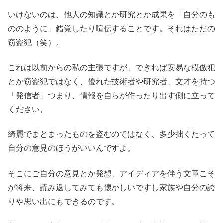
いけないのは、他人の知識とか研究とか成果を「自分のも
ののように」錯覚したり喧伝することです。それはただの
窃盗犯（笑）。
これは以前からの私の主張ですが、できれば安易な模倣犯
とか窃盗犯ではなく、優れた技術者や研究者、文才を持つ
「発信者」つまり、情報を自らが作ったり出す側に立って
ください。
綺麗でまとまったものを盗むのではなく、多少拙くたって
自分の意見のほうがいいんですよ。
そこにご自分の意見とか発想、アイディアを伴う文章こそ
が将来、読み返してみても懐かしいですし家族や自分の誇
りや思い出にもできるのです。