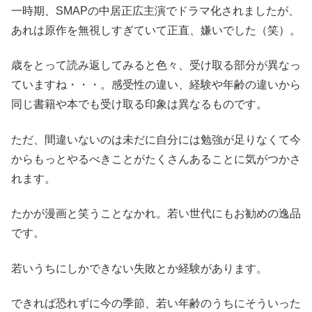
一時期、SMAPの中居正広主演でドラマ化されましたが、
あれは原作を無視しすぎていて正直、嫌いでした（笑）。
歳をとって読み返してみると色々、受け取る部分が異なっ
ていますね・・・。感受性の違い、経験や年齢の違いから
同じ書籍や本でも受け取る印象は異なるものです。
ただ、間違いないのは未だに自分には勉強が足りなくて今
からもっとやるべきことがたくさんあることに気がつかさ
れます。
たかが漫画と笑うことなかれ。若い世代にもお勧めの逸品
です。
若いうちにしかできない失敗とか経験があります。
できれば恐れずに今の季節、若い年齢のうちにそういった