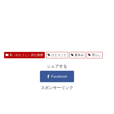
私（わたくし）的な観察
ひとりごと
夏休み
荒らし
シェアする
Facebook
スポンサーリンク