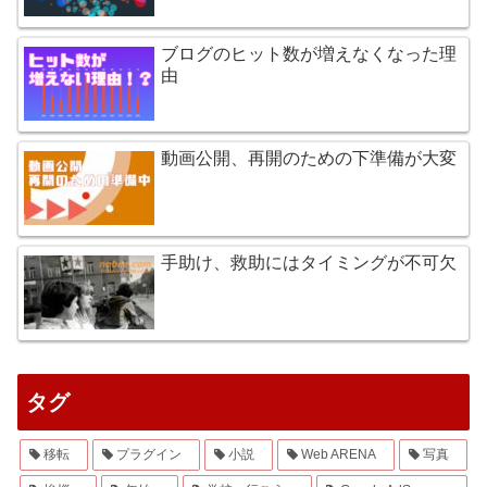
ブログのヒット数が増えなくなった理
由
動画公開、再開のための下準備が大変
手助け、救助にはタイミングが不可欠
タグ
移転
プラグイン
小説
Web ARENA
写真