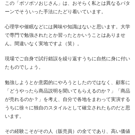
この「ボソボソおじさん」は、おそらく私とは異なるパタ
ーンでそういった手法にたどり着いています。
心理学や催眠などには興味や知識はないと思います。大学
で専門で勉強されたとか習ったとかいうことはありませ
ん。間違いなく実地ですよ（笑）。
現場でご自身で試行錯誤を繰り返すうちに自然に身に付い
たものでしょう。
勉強しようとか意図的にやろうとしたのではなく、顧客に
「どうやったら商品説明を聞いてもらえるのか？」「商品
が売れるのか？」を考え、自分で各地をまわって実演する
うちに徐々に独自のスタイルとして確立されたものだと思
います。
その経験こそがその人（販売員）の全てであり、高い価値