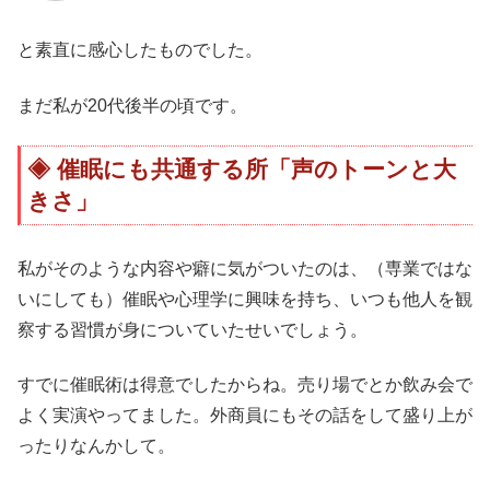
と素直に感心したものでした。
まだ私が20代後半の頃です。
催眠にも共通する所「声のトーンと大
きさ」
私がそのような内容や癖に気がついたのは、（専業ではな
いにしても）催眠や心理学に興味を持ち、いつも他人を観
察する習慣が身についていたせいでしょう。
すでに催眠術は得意でしたからね。売り場でとか飲み会で
よく実演やってました。外商員にもその話をして盛り上が
ったりなんかして。