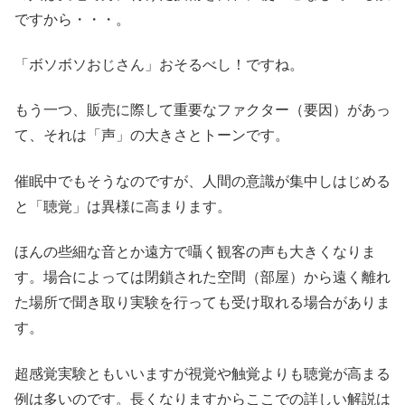
ですから・・・。
「ボソボソおじさん」おそるべし！ですね。
もう一つ、販売に際して重要なファクター（要因）があっ
て、それは「声」の大きさとトーンです。
催眠中でもそうなのですが、人間の意識が集中しはじめる
と「聴覚」は異様に高まります。
ほんの些細な音とか遠方で囁く観客の声も大きくなりま
す。場合によっては閉鎖された空間（部屋）から遠く離れ
た場所で聞き取り実験を行っても受け取れる場合がありま
す。
超感覚実験ともいいますが視覚や触覚よりも聴覚が高まる
例は多いのです。長くなりますからここでの詳しい解説は