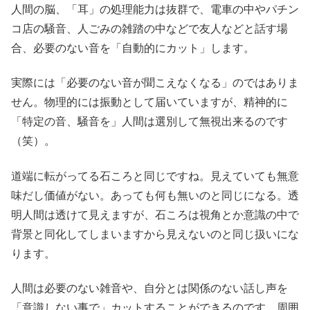
人間の脳、「耳」の処理能力は抜群で、電車の中やパチン
コ店の騒音、人ごみの雑踏の中などで友人などと話す場
合、必要のない音を「自動的にカット」します。
実際には「必要のない音が聞こえなくなる」のではありま
せん。物理的には振動として届いていますが、精神的に
「特定の音、騒音を」人間は選別して無視出来るのです
（笑）。
道端に転がってる石ころと同じですね。見えていても無意
味だし価値がない。あっても何も無いのと同じになる。透
明人間は透けて見えますが、石ころは視角とか意識の中で
背景と同化してしまいますから見えないのと同じ扱いにな
ります。
人間は必要のない雑音や、自分とは関係のない話し声を
「意識しない事で」カットすることができるのです。周囲