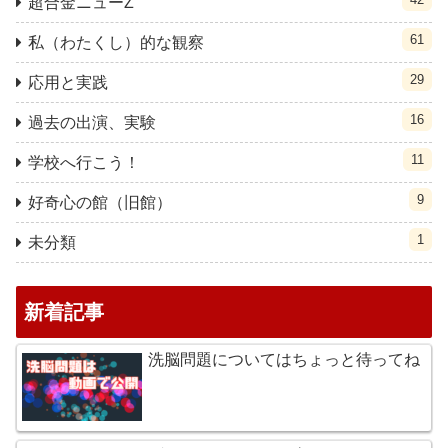
超合金ニューZ
61
私（わたくし）的な観察
29
応用と実践
16
過去の出演、実験
11
学校へ行こう！
9
好奇心の館（旧館）
1
未分類
新着記事
洗脳問題についてはちょっと待ってね