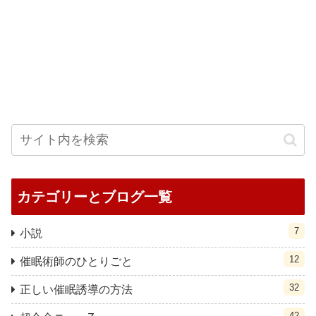
カテゴリーとブログ一覧
7
小説
12
催眠術師のひとりごと
32
正しい催眠誘導の方法
42