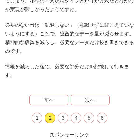
てしまう。小型の耳穴収納タイプとか耳かけ式だとなかな
か実現が難しかったようですね。
必要のない音は「記録しない」（意識せずに聞こえていな
いようにする）ことで、総合的なデータ量が減らせます。
精神的な疲弊を減らし、必要なデータだけ抜き書きできる
のです。
情報を減らした後で、必要な部分だけを記憶して行きま
す。
前へ
次へ
1
2
3
4
5
6
スポンサーリンク