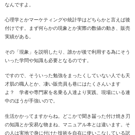
なんですよ。
心理学とかマーケティングや統計学はどちらかと言えば後
付けです。まず何らかの現象とか実際の数値の動き、販売
実績がある。
その「現象」を説明したり、誰かが後で利用する為にそう
いった学問や知識も必要となるのです。
ですので、そういった勉強をまったくしていない人でも天
才肌の職人とか、凄い販売員も巷にはたくさんいます
よ？ 学者や専門家を名乗る人達より実践、現場にいる連
中のほうが手強いので。
生活かかってますからね。どこかで聞き齧った付け焼き刃
の知識とか安易な物まね、マニュアル本とは違います。そ
の人は実地で身に付けた技術を自在に使いこなしている訳