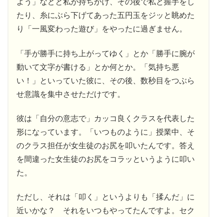
よう」などと私が持ちかけ、その後で私と握手をし
たり、糸にぶら下げてあった五円玉をジッと眺めた
り「一風変わった遊び」をやったに過ぎません。
「手が勝手に持ち上がってゆく」とか「勝手に腕が
動いて文字が書ける」とか何とか。「気持ち悪
い！」といっていた彼に、その後、数秒目をつぶら
せ意識を集中させただけです。
彼は「自分の意志で」カッコ良くクラスを代表した
形になっています。「いつものように」授業中、そ
のクラス担任が女生徒のお尻を叩いたんです。答え
を間違った女生徒のお尻をコラッというように叩い
た。
ただし、それは「叩く」というよりも「揉んだ」に
近いかな？ それをいつもやってたんですよ。セク