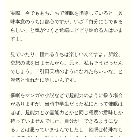
実際、今でもあちこちで催眠を指導していると、興
味本意のうちは熱心ですが、いざ「白分にもできる
らしい」と気がつくと途端にビビり始める人はいま
すよ。
見ていたり、憧れるうちは楽しいんですよ。所銓、
空想の域を出ませんから。元々、私もそうだったん
でしょう。「引田天功のようになれたらいいな」と
漠然と憧れたに等しいんです。
催眠をマンガや小説などで超能力のように扱う場合
がありますが、当時中学生だった私にとって催眠は
ほぼ、超能力とか霊能力とかと同じ程度の意味しか
持っていませんでした。自分が「できるようにな
る」とは思っていませんでしたし、催眠は特殊なも