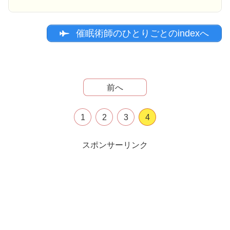
催眠術師のひとりごとのindexへ
前へ
1
2
3
4
スポンサーリンク