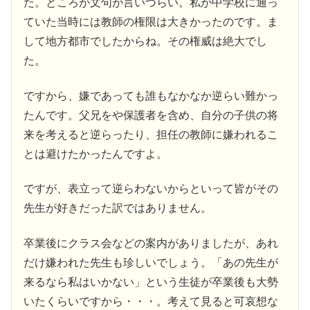
た。ところが文句が言いづらい。私が中学校に通っ
ていた当時には教師の権限は大きかったのです。ま
して地方都市でしたからね。その権威は絶大でし
た。
ですから、嫌であっても誰もなかなか逆らい難かっ
たんです。父兄をや保護者を含め、自分の子供の将
来を考えると逆らったり、担任の教師に嫌われるこ
とは避けたかったんですよ。
ですが、表立って逆らわないからといって皆がその
先生が好きだった訳ではありません。
卒業後にクラス会などの案内がありましたが、あれ
だけ嫌われた先生も珍しいでしょう。「あの先生が
来るなら私はいかない」という生徒が卒業後も大勢
いたくらいですから・・・。考えて見ると可哀想な