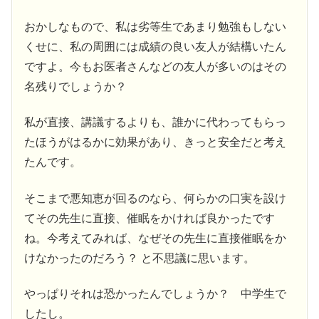
おかしなもので、私は劣等生であまり勉強もしない
くせに、私の周囲には成績の良い友人が結構いたん
ですよ。今もお医者さんなどの友人が多いのはその
名残りでしょうか？
私が直接、講議するよりも、誰かに代わってもらっ
たほうがはるかに効果があり、きっと安全だと考え
たんです。
そこまで悪知恵が回るのなら、何らかの口実を設け
てその先生に直接、催眠をかければ良かったです
ね。今考えてみれば、なぜその先生に直接催眠をか
けなかったのだろう？ と不思議に思います。
やっぱりそれは恐かったんでしょうか？ 中学生で
したし。