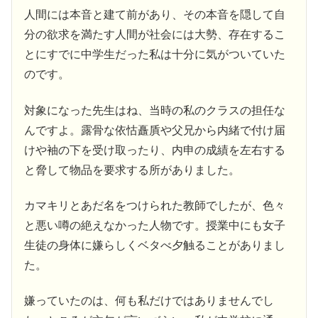
人間には本音と建て前があり、その本音を隠して自
分の欲求を満たす人間が社会には大勢、存在するこ
とにすでに中学生だった私は十分に気がついていた
のです。
対象になった先生はね、当時の私のクラスの担任な
んですよ。露骨な依怙矗貭や父兄から内緒で付け届
けや袖の下を受け取ったり、内申の成績を左右する
と脅して物品を要求する所がありました。
カマキリとあだ名をつけられた教師でしたが、色々
と悪い噂の絶えなかった人物です。授業中にも女子
生徒の身体に嫌らしくベタべ夕触ることがありまし
た。
嫌っていたのは、何も私だけではありませんでし