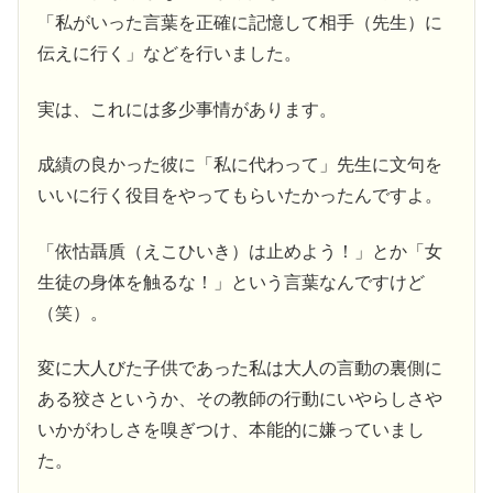
「私がいった言葉を正確に記憶して相手（先生）に
伝えに行く」などを行いました。
実は、これには多少事情があります。
成績の良かった彼に「私に代わって」先生に文句を
いいに行く役目をやってもらいたかったんですよ。
「依怙聶貭（えこひいき）は止めよう！」とか「女
生徒の身体を触るな！」という言葉なんですけど
（笑）。
変に大人びた子供であった私は大人の言動の裏側に
ある狡さというか、その教師の行動にいやらしさや
いかがわしさを嗅ぎつけ、本能的に嫌っていまし
た。