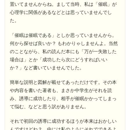
置いてませんからね。まして当時、私は「催眠」が
心理学に関係があるなどとは思っていませんでし
た。
「催眠は催眠である」としか思っていませんから。
何から探せば良いか？ もわかりゃしませんよ。当然
のことながら、私の読んだ本にも「万が一失敗した
場合は」とか「成功したら次にどうすればいい
か？」など書いていませんでした。
簡単な説明と図解が載せてあっただけです。その本
や内容を書いた著者も、まさか中学生がそれを読
み、誘導に成功したり、相手が催眠かかってしまっ
て悩む、などと思う訳がありません。
それで初回の誘導に成功するほうが本来はおかしい
んですけどね？ 中には私のようにそれでできるよ