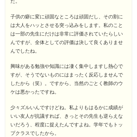
た。
子供の癖に変に頑固なところは頑固だし、その割に
は大人をハッとさせる突っ込みをします。私のこと
は一部の先生にだけは非常に評価されていたらしい
んですが、全体としての評価は決して良くありませ
んでしたね。
興味がある勉強や知識には凄く集中しますし熱心で
すが、そうでないものにはまったく反応しませんで
したから（笑）。ですから、当然のごとく教師のウ
ケは悪かったですね。
少々ズルいんですけどね。私よりもはるかに成績が
いい友人が抗議すれば、きっとその先生も逆らえな
いだろう、程度に捉えたんですよね。学年でもトッ
プクラスでしたから。