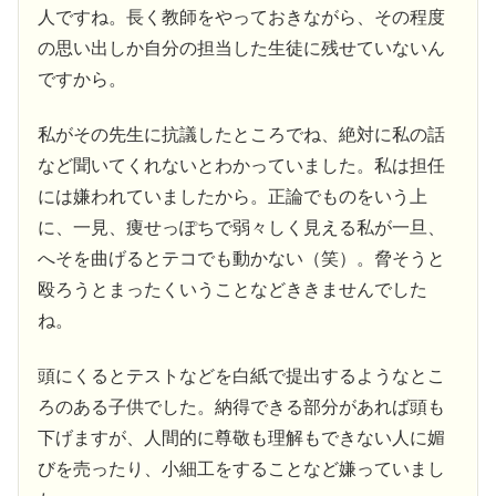
人ですね。長く教師をやっておきながら、その程度
の思い出しか自分の担当した生徒に残せていないん
ですから。
私がその先生に抗議したところでね、絶対に私の話
など聞いてくれないとわかっていました。私は担任
には嫌われていましたから。正論でものをいう上
に、一見、痩せっぽちで弱々しく見える私が一旦、
へそを曲げるとテコでも動かない（笑）。脅そうと
殴ろうとまったくいうことなどききませんでした
ね。
頭にくるとテストなどを白紙で提出するようなとこ
ろのある子供でした。納得できる部分があれば頭も
下げますが、人間的に尊敬も理解もできない人に媚
びを売ったり、小細工をすることなど嫌っていまし