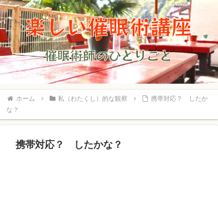
ホーム
私（わたくし）的な観察
携帯対応？ したか
な？
携帯対応？ したかな？