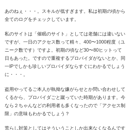
あのねぇ・・・。スキルが低すぎます。私は初期の頃から
全てのログをチェックしています。
私のサイトは「催眠のサイト」としては老舗には違いない
ですが、一日のアクセス数って精々、400〜1000程度（ユ
ニーク数です）ですよ。初期の頃など30〜80ヒットって
日もあった。ですので重複するプロバイダがないとか、同
一IPでしかも珍しいプロバイダならすぐにわかるでしょう
に・・・。
盗用やってるご本人が執拗な嫌がらせとか問い合わせして
くるから、プロバイダごと蹴っていた時期があります。今
なら２ちゃんなどの利用者も多くなったので「アクセス制
限」の意味もわかるでしょう？
荒らし対策としてはそういうことしか出来なくなるんです