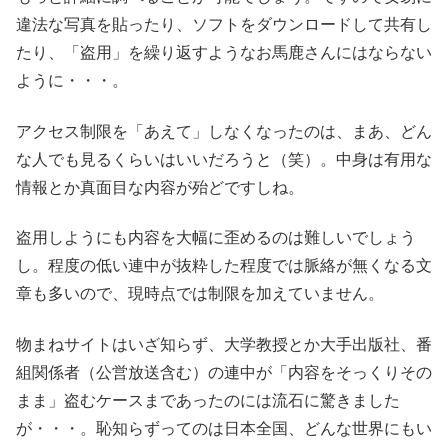
違法な写真を貼ったり、ソフトをダウンロードして共有し
たり、「盗用」を繰り返すようなお馬鹿さんにはならない
ように・・・。
アクセス制限を「あえて」しなくなったのは、まあ、どん
な人でも見るくらいはいいだろうと（笑）。中身は有用な
情報とか真面目な内容が殆どですしね。
盗用しようにも内容を大幅に歪めるのは難しいでしょう
し。程度の低い連中が抜粋した程度では脈絡が無くなる文
章も多いので、現時点では制限を加えていません。
物まねサイトはいざ知らず、大学教授とか大手出版社、番
組関係者（公営放送含む）の連中が「内容をそっくりその
まま」盗むケースまであったのには流石に驚きました
が・・・。恥知らずってのは日本全国、どんな世界にもい