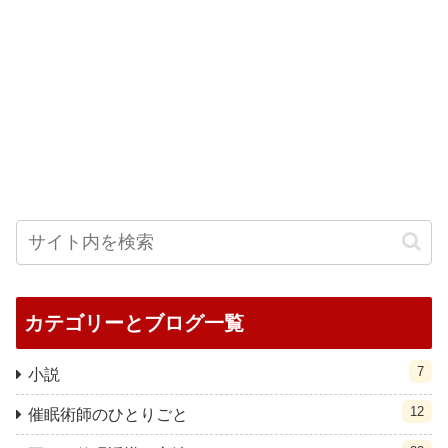
カテゴリーとブログ一覧
7
小説
12
催眠術師のひとりごと