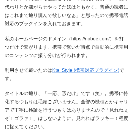
代わりとか嫌がらせやってた奴はともかく、普通の読者に
はこれまで通り読んで欲しいなぁ」と思ったので携帯電話
対応のプラグインを入れておきます。
私のホームページのドメイン（https://nobee.com/）を打
つだけで繋がります。携帯で繋いだ時点で自動的に携帯用
のコンテンツに振り分けが行われます。
利用させて戴いたのは
Ktai Style (携帯対応プラグイン)
で
す。
タイトルの通り、「一応、形だけ」です（笑）。携帯に特
化するつもりは毛頭ございません。全部の機種とかキャリ
アで丁寧に検証を行うつもりはありませんので「見れねぇ
ぞ！ゴラァ！」はしないように。見れればラッキー！程度
に捉えてください。