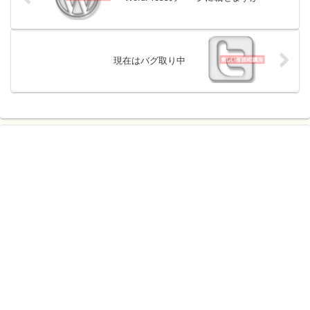
現在はバグ取り中