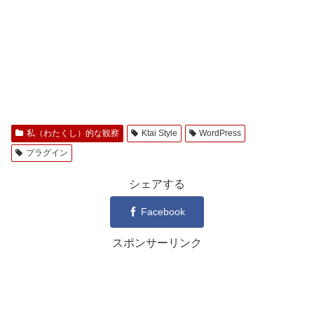
私（わたくし）的な観察
Ktai Style
WordPress
プラグイン
シェアする
Facebook
スポンサーリンク