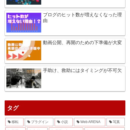
ブログのヒット数が増えなくなった理
由
動画公開、再開のための下準備が大変
手助け、救助にはタイミングが不可欠
タグ
移転
プラグイン
小説
Web ARENA
写真