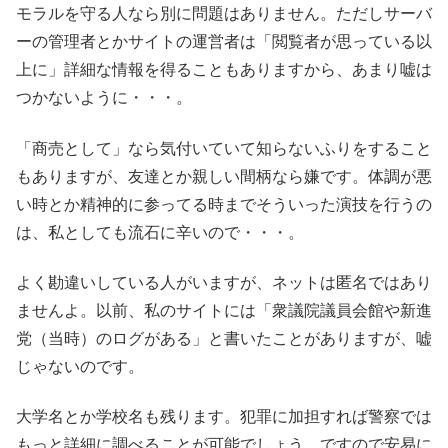
モラルを守る人なら別に問題はありません。ただしサーバ
ーの管理者とかサイトの運営者は「閲覧者が思っている以
上に」詳細な情報を得ることもありますから、あまり嘘は
つかないように・・・。
「商売として」なら気付いていて知らないふりをすること
もありますが、友達とか親しい間柄なら嫌です。体調が悪
い時とか精神的に参ってる時までそういった演技を行うの
は、私としても流石に辛いので・・・。
よく勘違いしている人がいますが、ネットは匿名ではあり
ませんよ。以前、私のサイトには「衆議院議員会館や新進
党（当時）のログがある」と書いたことがありますが、嘘
じゃないのです。
大学名とか学校名も残ります。犯罪に加担すれば警察では
もっと詳細に調べることが可能でしょう。ですので安易に