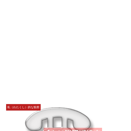
私（わたくし）的な観察