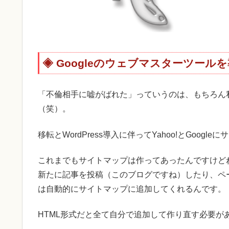
Googleのウェブマスターツール
「不倫相手に嘘がばれた」っていうのは、もちろん
（笑）。
移転とWordPress導入に伴ってYahoo!とGoog
これまでもサイトマップは作ってあったんですけどね。
新たに記事を投稿（このブログですね）したり、ペ
は自動的にサイトマップに追加してくれるんです。
HTML形式だと全て自分で追加して作り直す必要が