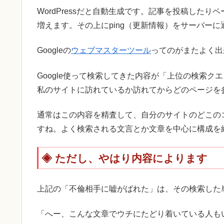
WordPressだと自動生成です。記事を投稿した
増えます。その上にping（更新情報）をサーバー
Googleの
ウェブマスターツール
ってのがまたよく出
Google使って検索してきた内容が「上位の検索
私のサイトに訪れているか訪れてからどのページを
通常はこの内容を精査して、自分のサイトのどこの
すね。よく検索される文言とか文章を中心に構成を
ただし、やはり内容によります
上記の「不倫相手に嘘がばれた」は、その検索した
「へー、こんな文章でウチにたどり着いている人も