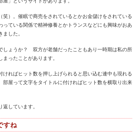
部屋」というサイトがあります。
（笑）。催眠で商売をされているとかお金儲けをされている
わっている関係で精神修養とかトランスなどにも興味がおあ
きました。
でしょうか？ 双方が老舗だったこともあり一時期は私の所
しまったことがあります。
付ければヒット数を押し上げられると思い込む連中も現れる
、部屋って文字をタイトルに付ければヒット数を横取り出来
り返しています。
ですね