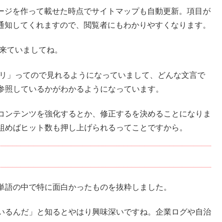
りページを作って載せた時点でサイトマップも自動更新。項目が
に通知してくれますので、閲覧者にもわかりやすくなります。
来ていましてね。
クエリ」ってので見れるようになっていまして、どんな文言で
参照しているかがわかるようになっています。
コンテンツを強化するとか、修正するを決めることになりま
組めばヒット数も押し上げられるってことですから。
単語の中で特に面白かったものを抜粋しました。
いるんだ」と知るとやはり興味深いですね。企業ログや自治