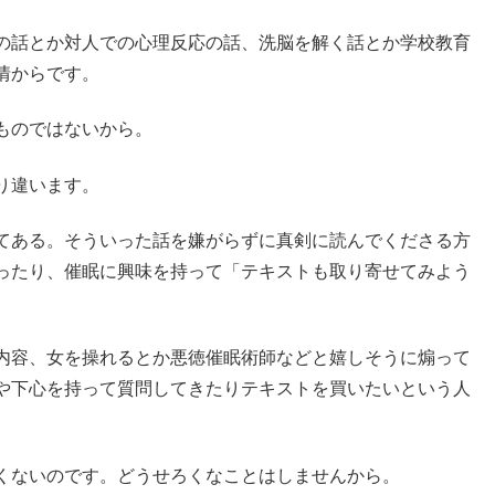
の話とか対人での心理反応の話、洗脳を解く話とか学校教育
情からです。
ものではないから。
り違います。
てある。そういった話を嫌がらずに真剣に読んでくださる方
ったり、催眠に興味を持って「テキストも取り寄せてみよう
内容、女を操れるとか悪徳催眠術師などと嬉しそうに煽って
や下心を持って質問してきたりテキストを買いたいという人
くないのです。どうせろくなことはしませんから。