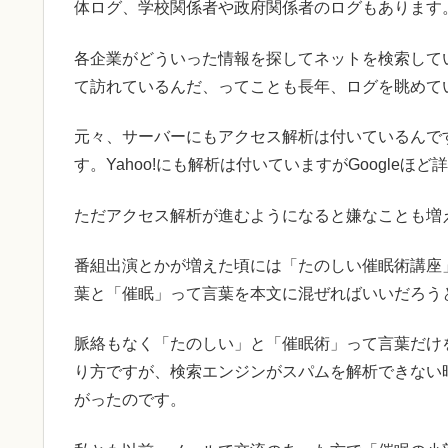
体ログ、学校関係者や政府関係者のログもあります
各企業がどういった情報を探してネットを検索して
て訪れているんだ、ってことも長年、ログを眺めて
元々、サーバーにもアクセス解析は付いているんです
す。Yahoo!にも解析は付いていますがGoogleほ
ただアクセス解析が進むようになると嫌なことも増
番組出演とかが増えた頃には「たのしい催眠術講座
葉と「催眠」って言葉を本文に混ぜればいいだろう
脈絡もなく「たのしい」と「催眠術」って言葉だけ
り方ですが、検索エンジンがスパムを解析できない
がったのです。