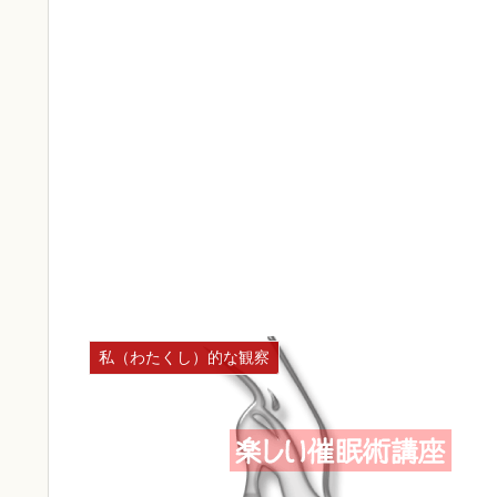
私（わたくし）的な観察