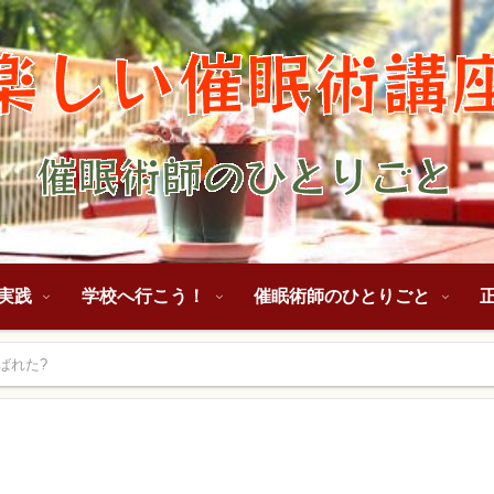
実践
学校へ行こう！
催眠術師のひとりごと
ばれた?