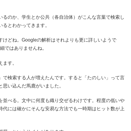
。
いるのか、学生とか公共（各自治体）がこんな言葉で検索し
いるとわかってきます。
けどね。Googleの解析はそれよりも更に詳しいようで
ど詳細ではありませんね。
えます。
」で検索する人が増えたんです。すると「たのしい」って言
と思い込んだ馬鹿がいました。
を並べる。文中に何度も織り交ぜるわけです。程度の低いや
時代には確かにそんな安易な方法でも一時期はヒット数が上