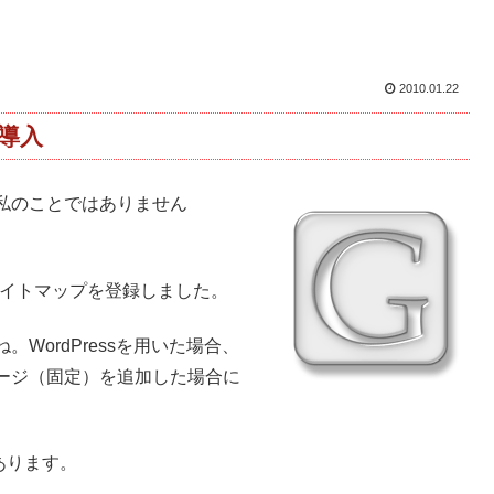
2010.01.22
を導入
私のことではありません
leにサイトマップを登録しました。
WordPressを用いた場合、
ージ（固定）を追加した場合に
あります。