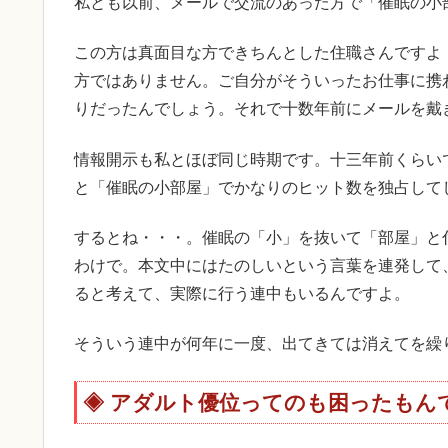
私とも以前、メールで交流のあった方で「催眠の小
この方は真面目な方できちんとした住職さんですよ
方ではありません。ご自分がそういったお仕事に携
りだったんでしょう。それで十数年前にメールを戴
情報開示も私とほぼ同じ時期です。十三年前くらい
と「催眠の小部屋」でかなりのヒット数を独占して
するとね・・・。催眠の「小」を抜いて「部屋」と
わけで。本文中にはたのしいという言葉を連発して
ると考えて、実際に行う連中もいるんですよ。
そういう連中が何年に一度、出てきては消えてを繰
アダルト優位ってのも困ったもん