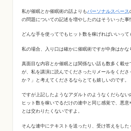
私が催眠とか催眠術の話よりも
パーソナルスペース
の問題についての記述を増やしたのはそういった事
どんな手を使ってでもヒット数を稼げればいいって
私の場合、入り口は確かに催眠術ですが中身はかな
真面目な内容とか催眠とは関係ない話も数多く載せ
が、私を講演に読んでくださったりメールをくださ
か？」と考えてくださるならとても嬉しいのです。
ですが上記したようなアダルトのようなくだらない
ヒット数を稼いでるだけの連中と同じ感覚で、悪意
とは交わりたくないですよ。
そんな連中にテキストを送ったり、受け答えをした