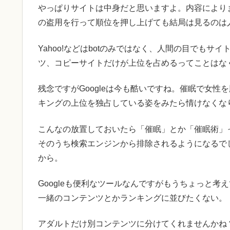
やっぱりサイトは中身だと思いますよ。内容により
の盗用を行って順位を押し上げても結局は見るのは
Yahoo!などはbotのみではなく、人間の目でも
ツ、コピーサイトだけが上位を占めるってことはな
残念ですがGoogleは今も酷いですね。催眠で女
キングの上位を独占している姿をみたら情けなくな
こんなの放置しておいたら「催眠」とか「催眠術」
そのうち検索エンジンから排除されるようになるで
から。
Googleも便利なツールなんですがもうちょっと
一緒のコンテンツとかランキングに並びたくない。
アダルトだけ別コンテンツに分けてくれませんかね