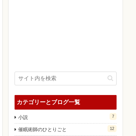
カテゴリーとブログ一覧
7
小説
12
催眠術師のひとりごと