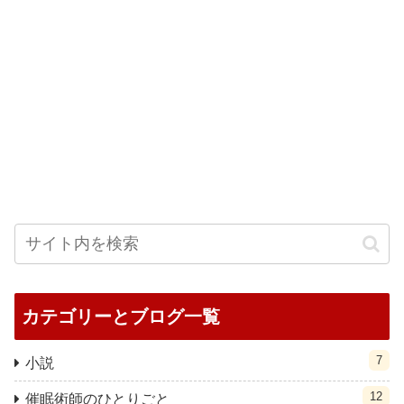
カテゴリーとブログ一覧
7
小説
12
催眠術師のひとりごと