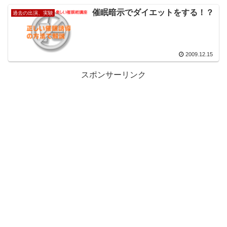
催眠暗示でダイエットをする！？
過去の出演、実験
2009.12.15
スポンサーリンク