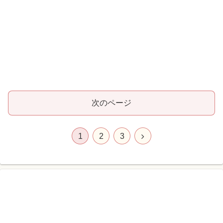
次のページ
次
1
2
3
へ