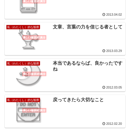
2013.04.02
文章、言葉の力を信じる者として
私（わたくし）的な観察
2013.03.29
本当であるならば、良かったです
私（わたくし）的な観察
ね
2012.03.05
戻ってきたら大切なこと
私（わたくし）的な観察
2012.02.20