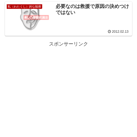
必要なのは救援で原因の決めつけ
私（わたくし）的な観察
ではない
2012.02.13
スポンサーリンク