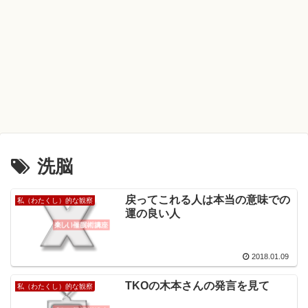
洗脳
戻ってこれる人は本当の意味での
私（わたくし）的な観察
運の良い人
2018.01.09
TKOの木本さんの発言を見て
私（わたくし）的な観察