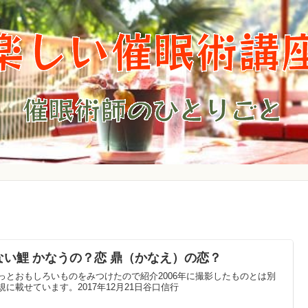
ない鯉 かなうの？恋 鼎（かなえ）の恋？
っとおもしろいものをみつけたので紹介2006年に撮影したものとは別
規に載せています。2017年12月21日谷口信行