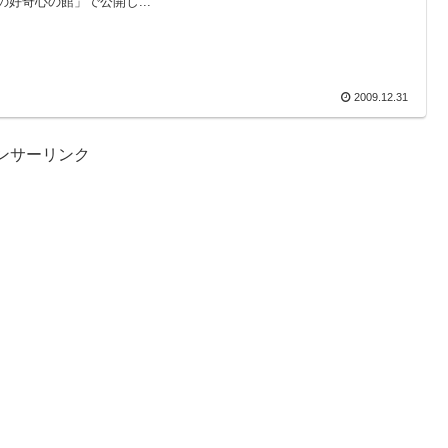
の好奇心の館」で公開し...
2009.12.31
ンサーリンク