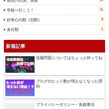
過去の出演、実験
11
学校へ行こう！
9
好奇心の館（旧館）
1
未分類
新着記事
洗脳問題についてはちょっと待ってね
ブログのヒット数が増えなくなった理
由
プライバシーポリシー・免責事項