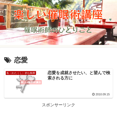
恋愛
恋愛を成就させたい、と望んで検
私（わたくし）的な観察
索される方に
2010.09.15
スポンサーリンク