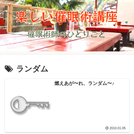
ランダム
燃えあが〜れ、ランダム〜♪
2010.01.05