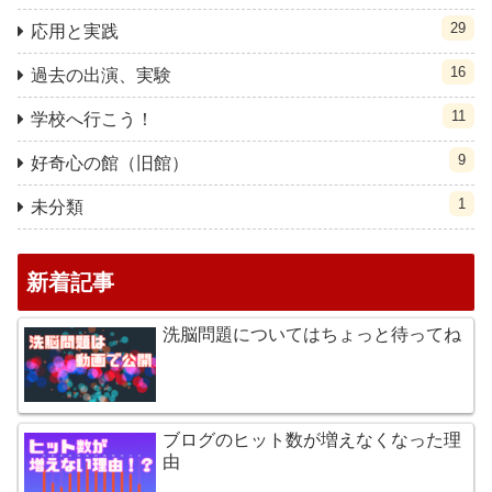
29
応用と実践
16
過去の出演、実験
11
学校へ行こう！
9
好奇心の館（旧館）
1
未分類
新着記事
洗脳問題についてはちょっと待ってね
ブログのヒット数が増えなくなった理
由